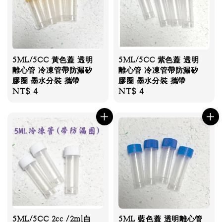
5ML/5CC 黃色蓋 透明
5ML/5CC 紫色蓋 透明
離心管 冷凍管帶防漏矽
離心管 冷凍管帶防漏矽
膠圈 墨水分裝 攜帶
膠圈 墨水分裝 攜帶
Regular
NT$ 4
Regular
NT$ 4
price
price
5ML/5CC 2cc /2ml白
5ML 藍色蓋 透明離心管