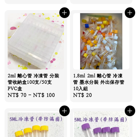
price
2ml 離心管 冷凍管 分裝
1.8ml 2ml 離心管 冷凍
管收納盒100支/50支
管 墨水分裝 外出保存管
PVC盒
10入組
Regular
NT$ 70
-
NT$ 100
Regular
NT$ 20
price
price