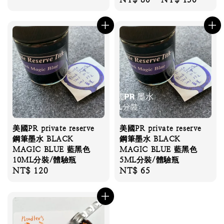
price
美國PR private reserve
美國PR private reserve
鋼筆墨水 BLACK
鋼筆墨水 BLACK
MAGIC BLUE 藍黑色
MAGIC BLUE 藍黑色
10ML分裝/體驗瓶
5ML分裝/體驗瓶
Regular
NT$ 120
Regular
NT$ 65
price
price