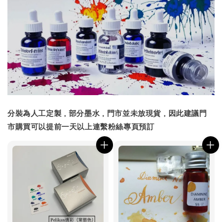
分裝為人工定製，部分墨水，門市並未放現貨，因此建議門
市購買可以提前一天以上連繫粉絲專頁預訂