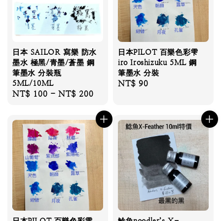
日本 SAILOR 寫樂 防水
日本PILOT 百樂色彩雫
墨水 極黑/青墨/蒼墨 鋼
iro Iroshizuku 5ML 鋼
筆墨水 分裝瓶
筆墨水 分裝
5ML/10ML
Regular
NT$ 90
Regular
NT$ 100
-
NT$ 200
price
price
日本PILOT 百樂色彩雫
鯰魚noodler’s X-