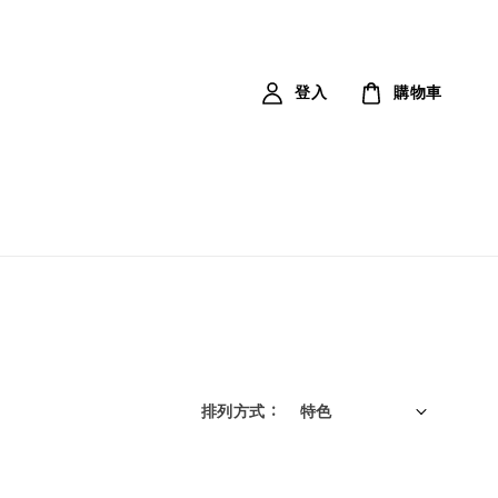
登入
購物車
排列方式 :