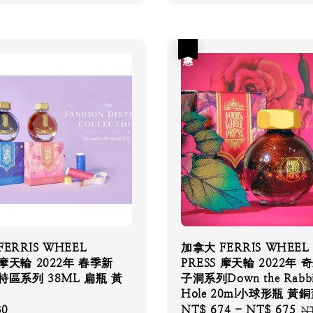
優惠
ERRIS WHEEL
加拿大 FERRIS WHEEL
 摩天輪 2022年 春季新
PRESS 摩天輪 2022年 
特區系列 38ML 扁瓶 黃
子洞系列Down the Rabbi
Hole 20ml小球形瓶 黃
30
Sale
NT$ 674
-
NT$ 675
Re
NT