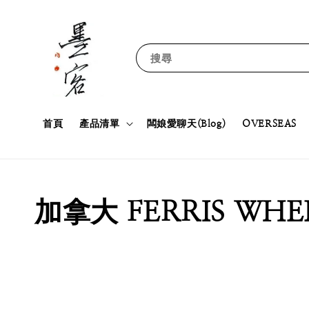
搜尋
首頁
產品清單
闆娘愛聊天(Blog)
OVERSEAS
加拿大 FERRIS WH