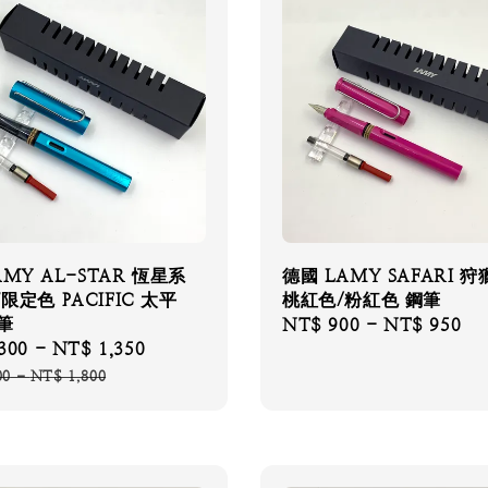
AMY AL-STAR 恆星系
德國 LAMY SAFARI 
7限定色 PACIFIC 太平
桃紅色/粉紅色 鋼筆
筆
Regular
NT$ 900
-
NT$ 950
300
-
NT$ 1,350
Regular
price
price
00
-
NT$ 1,800