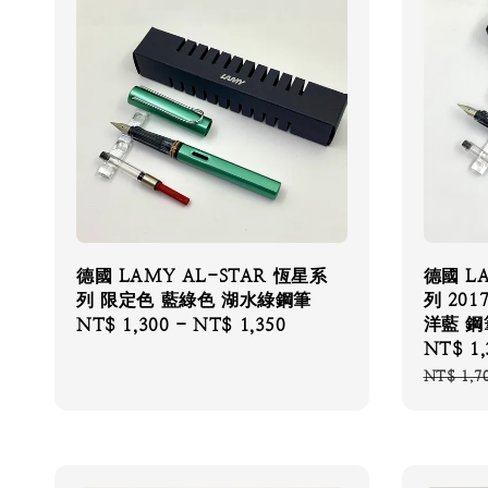
德國 LAMY AL-STAR 恆星系
德國 L
列 限定色 藍綠色 湖水綠鋼筆
列 201
洋藍 鋼
Regular
NT$ 1,300
-
NT$ 1,350
Sale
NT$ 1,
price
price
NT$ 1,7