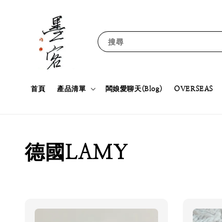
搜尋
首頁
產品清單
闆娘愛聊天(Blog)
OVERSEAS
德國LAMY