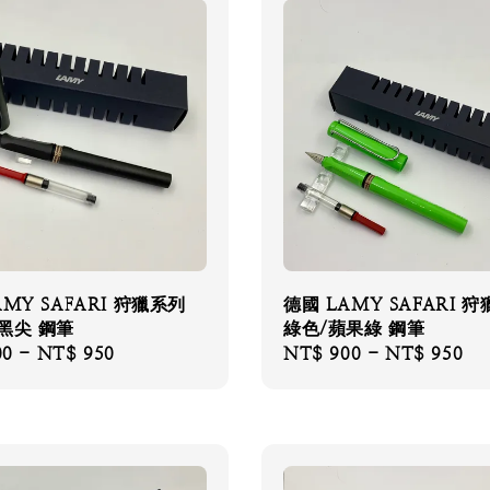
AMY SAFARI 狩獵系列
德國 LAMY SAFARI 
黑尖 鋼筆
綠色/蘋果綠 鋼筆
00
-
NT$ 950
Regular
NT$ 900
-
NT$ 950
price