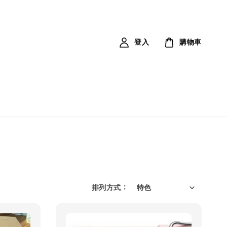
登入
購物車
排列方式 :