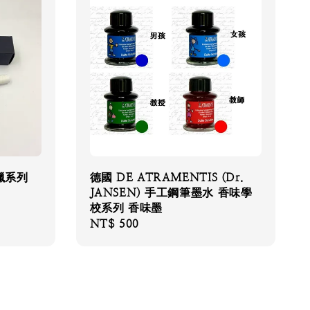
狩獵系列
德國 DE ATRAMENTIS (Dr.
JANSEN) 手工鋼筆墨水 香味學
校系列 香味墨
Regular
NT$ 500
price