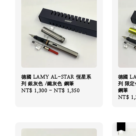
德國 LAMY AL-STAR 恆星系
德國 L
列 銀灰色 /鐵灰色 鋼筆
列 限定
鋼筆
Regular
NT$ 1,300
-
NT$ 1,350
Regular
NT$ 1,
price
price
優惠