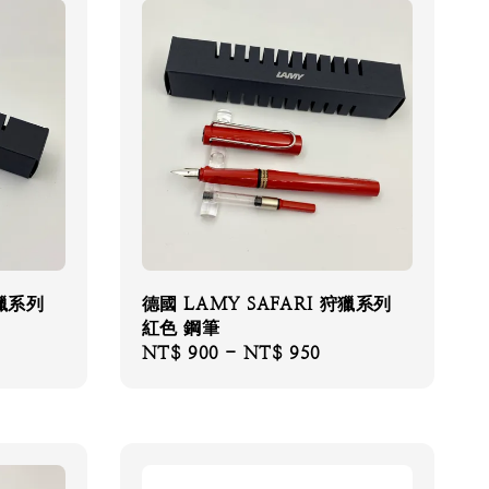
狩獵系列
德國 LAMY SAFARI 狩獵系列
紅色 鋼筆
Regular
NT$ 900
-
NT$ 950
price