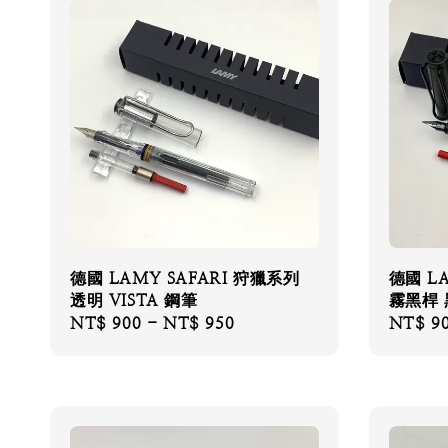
德國 LAMY SAFARI 狩獵系列
德國 L
透明 VISTA 鋼筆
霧黑桿 
Regular
NT$ 900
-
NT$ 950
Regular
NT$ 9
price
price