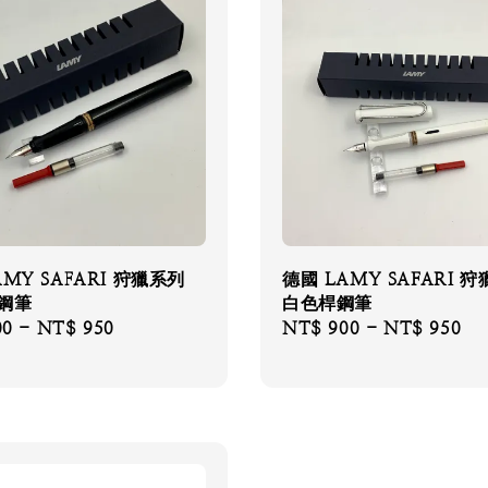
AMY SAFARI 狩獵系列
德國 LAMY SAFARI 
鋼筆
白色桿鋼筆
00
-
NT$ 950
Regular
NT$ 900
-
NT$ 950
price