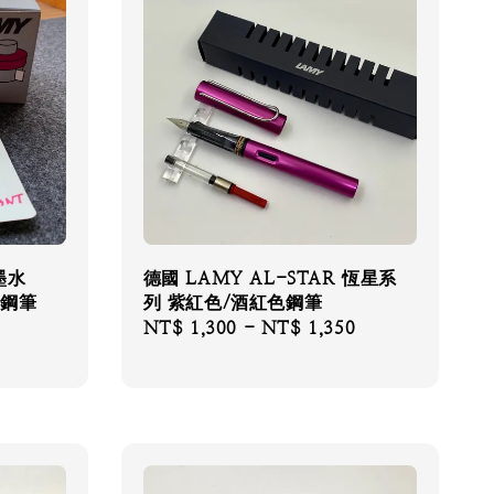
墨水
德國 LAMY AL-STAR 恆星系
 鋼筆
列 紫紅色/酒紅色鋼筆
Regular
NT$ 1,300
-
NT$ 1,350
price