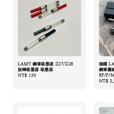
LAMY 鋼筆吸墨器 Z27/Z28
德國 L
旋轉吸墨器 吸墨器
鋼筆霧銀
EF/F/
Regular
NT$ 150
Regular
NT$ 2,
price
price