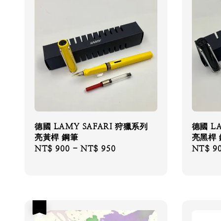
德國 LAMY SAFARI 狩獵系列
德國 L
亮黃桿 鋼筆
亮黑桿 
Regular
NT$ 900
-
NT$ 950
Regular
NT$ 9
price
price
優惠