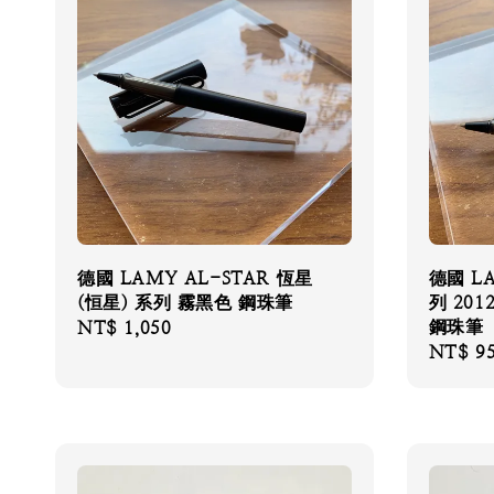
德國 LAMY AL-STAR 恆星
德國 L
(恒星) 系列 霧黑色 鋼珠筆
列 20
鋼珠筆
Regular
NT$ 1,050
Regular
NT$ 9
price
price