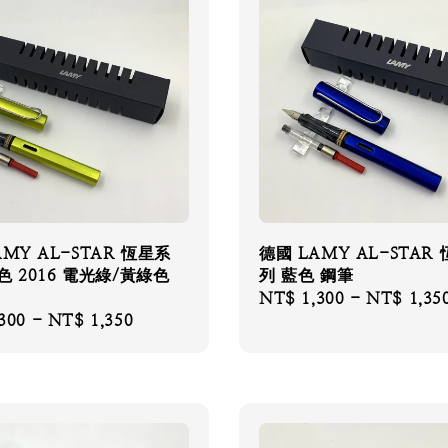
AMY AL-STAR 恆星系
德國 LAMY AL-STAR
色 2016 電光綠/黃綠色
列 藍色 鋼筆
Regular
NT$ 1,300
-
NT$ 1,35
300
-
NT$ 1,350
price