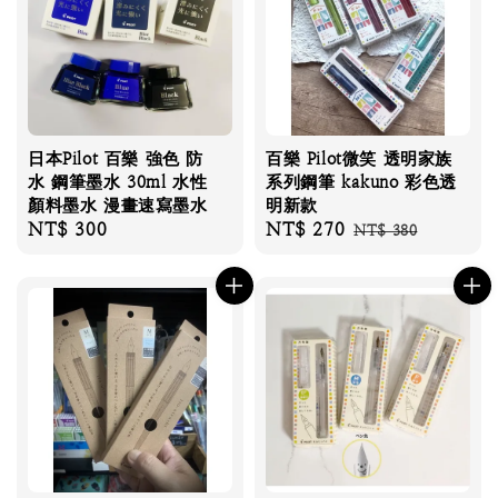
日本Pilot 百樂 強色 防
百樂 Pilot微笑 透明家族
水 鋼筆墨水 30ml 水性
系列鋼筆 kakuno 彩色透
顏料墨水 漫畫速寫墨水
明新款
Regular
NT$ 300
Sale
NT$ 270
Regular
NT$ 380
price
price
price