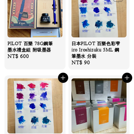
PILOT 百樂 78G鋼筆
日本PILOT 百樂色彩雫
墨水禮盒組 附吸墨器
iro Iroshizuku 5ML 鋼
Regular
NT$ 600
筆墨水 分裝
Regular
NT$ 90
price
price