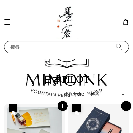
搜尋
日本PILOT
排列方式 :
優惠
優惠