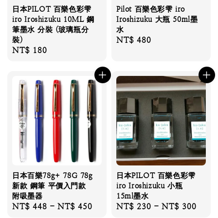
日本PILOT 百樂色彩雫
Pilot 百樂色彩雫 iro
iro Iroshizuku 10ML 鋼
Iroshizuku 大瓶 50ml墨
筆墨水 分裝 (玻璃瓶分
水
裝)
Regular
NT$ 480
Regular
NT$ 180
price
price
日本百樂78g+ 78G 78g
日本PILOT 百樂色彩雫
新款 鋼筆 平價入門款
iro Iroshizuku 小瓶
附吸墨器
15ml墨水
Regular
NT$ 448
-
NT$ 450
Regular
NT$ 230
-
NT$ 300