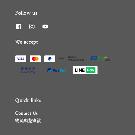
Follow us
We accept
Quick links
Contact Us
物流動態查詢