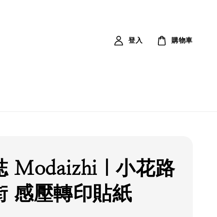
登入
購物車
 Modaizhi｜小花路
街 感壓轉印貼紙