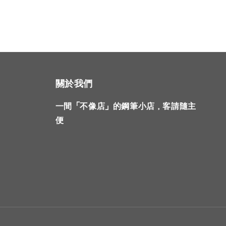
關於我們
一間「不像店」的鋼筆小店，客請隨主
便