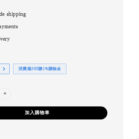
de shipping
ayments
ivery
消費滿500贈1%購物金
加入購物車