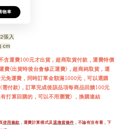
購物車
2張入
) cm
不含運費100元才出貨，超商取貨付款，運費特價
免運費(出貨時後台會修正運費)，超商純取貨，運
00元免運費，同時訂單金額滿1000元，可以選購
品(需付款)，訂單完成後該品項每商品回饋100元
沒有打算回購的，可以不用瀏覽) ，換購連結
頁
使用條款
，運費計算模式及
退換貨條件
，不論有沒有看，下