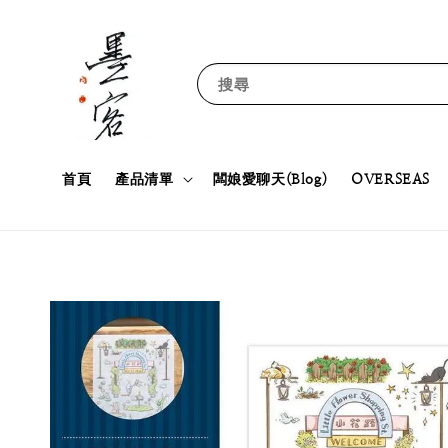
搜尋
首頁
產品清單
闆娘愛聊天(Blog)
OVERSEAS