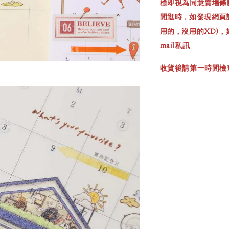
標即視為同意賣場條
閒逛時，如發現網頁
用的，沒用的XD)
mail私訊
收貨後請第一時間檢