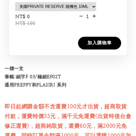
-
+
NT$ 0
NT$ 100
加入購物車
一標一支
筆幅:細字F 03/極細EF02T
通用PREPPY和PLASIRI 系列
即日起網購金額不含運費100元才出貨，超商取貨
付款，運費特價35元，滿千元免運費(出貨時後台會
修正運費)，超商純取貨，運費60元，滿2000元免
運費，同時訂單金額滿1000元，可以選購1000元加