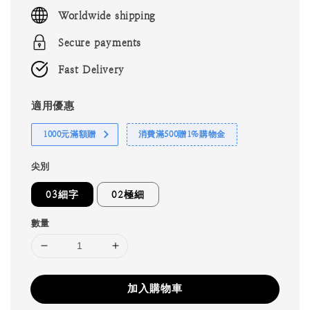
price
Worldwide shipping
Secure payments
Fast Delivery
適用優惠
1000元滿額贈
消費滿500贈1%購物金
尖別
03細字
02極細
數量
加入購物車