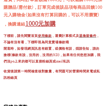
購贈品(需付款)，訂單完成後該品項每商品回饋100
元入購物金(如果沒有打算回購的，可以不用瀏覽)
1000元加購
，換購連結
下標前，請先閱覽首頁
使用條款
，運費計算模式及
退換貨條件
，
不論有沒有看，下標即視為同意賣場條款哦
閒逛時，如發現網頁訊息有錯置，或價格有誤，煩請告知，請勿
搶標(條款有說，沒用的，沒用的XD)，如果有任何您想加購，我
們沒po上來的都可以直接粉絲頁或mail私訊
收貨後請第一時間檢查核對數量，有問題可於營業時間來電或私
訊粉絲頁