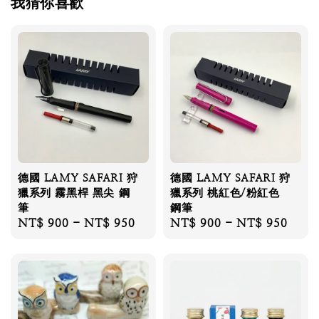
我猜你喜歡
德國 LAMY SAFARI 狩
德國 LAMY SAFARI 狩
獵系列 霧黑桿 黑尖 鋼
獵系列 桃紅色/粉紅色
筆
鋼筆
Regular
NT$ 900
-
NT$ 950
Regular
NT$ 900
-
NT$ 950
price
price