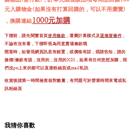
元入購物金(如果沒有打算回購的，可以不用瀏覽)
1000元加購
，換購連結
下標前，請先閱覽首頁
使用條款
，運費計算模式及
退換貨條件
，
不論有沒有看，下標即視為同意賣場條款哦
閒逛時，如發現網頁訊息有錯置，或價格有誤，煩請告知，請勿
搶標(條款有說，沒用的，沒用的XD)，如果有任何您想加購，我
們沒po上來的都可以直接粉絲頁或mail私訊
收貨後請第一時間檢查核對數量，有問題可於營業時間來電或私
訊粉絲頁
我猜你喜歡