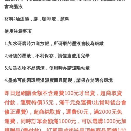
書寫墨液
材料:油煙墨，膠，咖啡渣，顏料
使用注意事項
1.加水研磨時力道放輕，所研磨的墨液會較為細緻
2.研後的墨液，不利保存，請儘速使用完畢
3.沾染衣物不易清潔，使用時亦請遠離幼童
4.墨條可能因環境溫濕度而且開裂，請保存於適合環境
即日起網購金額不含運費100元才出貨，超商取貨
付款，運費特價35元，滿千元免運費(出貨時後台會
修正運費)，超商純取貨，運費60元，滿2000元免
運費，同時訂單金額滿1000元，可以選購1000元加
購贈品(需付款)，訂單完成後該品項每商品回饋100