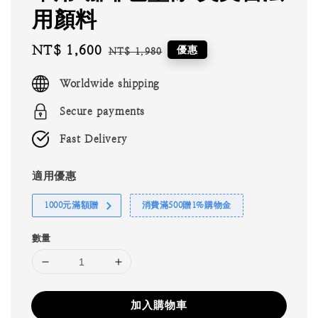
用顏料
Sale
NT$ 1,600
Regular
優惠
NT$ 1,980
price
price
Worldwide shipping
Secure payments
Fast Delivery
適用優惠
1000元滿額贈
消費滿500贈1%購物金
數量
加入購物車