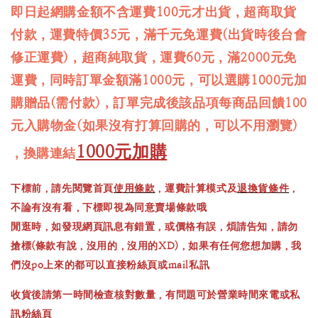
即日起網購金額不含運費100元才出貨，超商取貨
付款，運費特價35元，滿千元免運費(出貨時後台會
修正運費)，超商純取貨，運費60元，滿2000元免
運費，同時訂單金額滿1000元，可以選購1000元加
購贈品(需付款)，訂單完成後該品項每商品回饋100
元入購物金(如果沒有打算回購的，可以不用瀏覽)
1000元加購
，換購連結
下標前，請先閱覽首頁
使用條款
，運費計算模式及
退換貨條件
，
不論有沒有看，下標即視為同意賣場條款哦
閒逛時，如發現網頁訊息有錯置，或價格有誤，煩請告知，請勿
搶標(條款有說，沒用的，沒用的XD)，如果有任何您想加購，我
們沒po上來的都可以直接粉絲頁或mail私訊
收貨後請第一時間檢查核對數量，有問題可於營業時間來電或私
訊粉絲頁