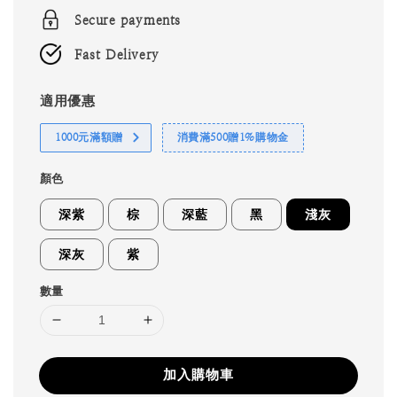
Secure payments
Fast Delivery
適用優惠
1000元滿額贈
消費滿500贈1%購物金
顏色
深紫
棕
深藍
黑
淺灰
深灰
紫
數量
加入購物車