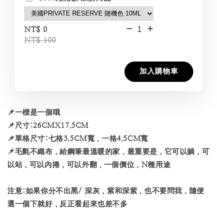
-
+
NT$ 0
NT$ 100
加入購物車
📌一標是一個哦
📌尺寸:26CMX17.5CM
📌單格尺寸:七格3.5CM寬，一格4.5CM寬
📌毛氈不織布，給鋼筆最溫暖的家，最重要是，它可以躺，可
以站，可以內捲，可以外翻，一個價位，N種用途
注意:如果你分不出黑/ 深灰，紫和深紫，也不要問我，隨便
選一個下就好，反正看起來也差不多