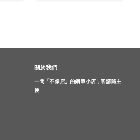
關於我們
一間「不像店」的鋼筆小店，客請隨主
便