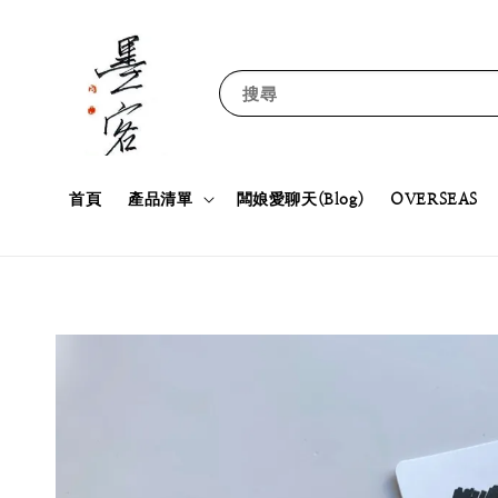
搜尋
首頁
產品清單
闆娘愛聊天(Blog)
OVERSEAS