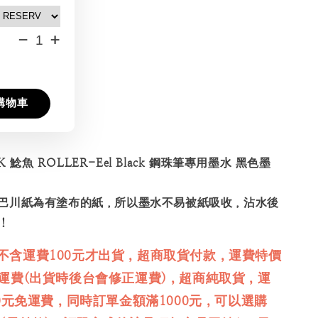
-
+
購物車
NK 鯰魚 ROLLER-Eel Black 鋼珠筆專用墨水 黑色墨
巴川紙為有塗布的紙，所以墨水不易被紙吸收，沾水後
！
不含運費100元才出貨，超商取貨付款，運費特價
免運費(出貨時後台會修正運費)，超商純取貨，運
00元免運費，同時訂單金額滿1000元，可以選購