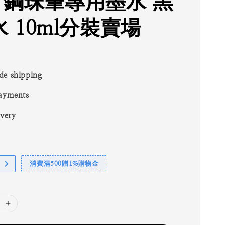
ck 鋼珠筆專用墨水 黑
 10ml分裝賣場
de shipping
ayments
ivery
消費滿500贈1%購物金