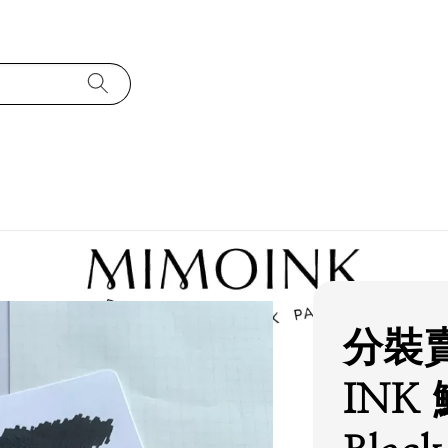
分裝賣
INK 