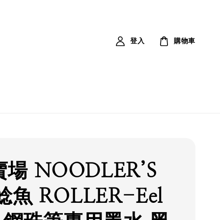
登入
購物車
場 NOODLER’S
鯰魚 ROLLER-Eel