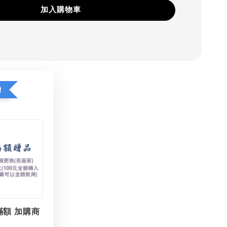
加入購物車
贈
滿額 加購商