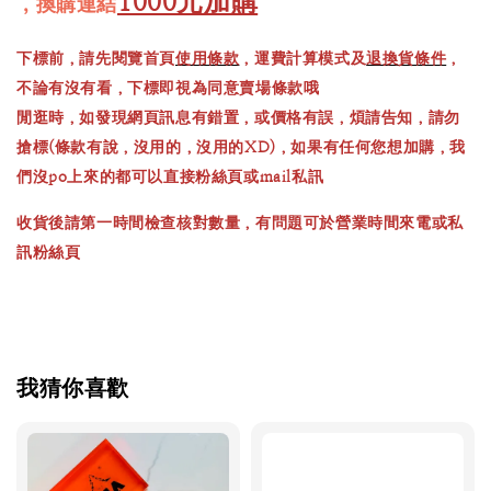
1000元加購
，換購連結
下標前，請先閱覽首頁
使用條款
，運費計算模式及
退換貨條件
，
不論有沒有看，下標即視為同意賣場條款哦
閒逛時，如發現網頁訊息有錯置，或價格有誤，煩請告知，請勿
搶標(條款有說，沒用的，沒用的XD)，如果有任何您想加購，我
們沒po上來的都可以直接粉絲頁或mail私訊
收貨後請第一時間檢查核對數量，有問題可於營業時間來電或私
訊粉絲頁
我猜你喜歡