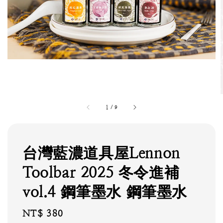
1
/
9
台灣藍濃道具屋Lennon
Toolbar 2025 冬令進補
vol.4 鋼筆墨水 鋼筆墨水
Regular
NT$ 380