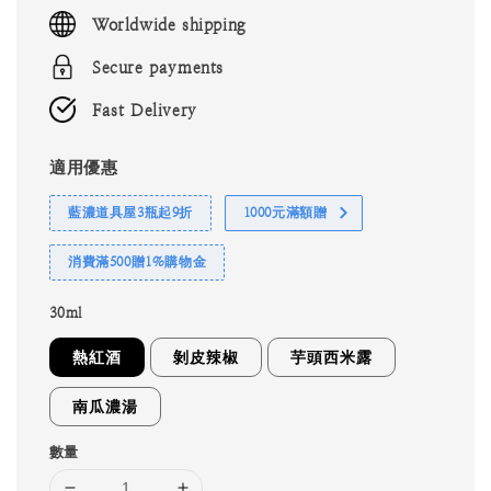
price
Worldwide shipping
Secure payments
Fast Delivery
適用優惠
藍濃道具屋3瓶起9折
1000元滿額贈
消費滿500贈1%購物金
30ml
熱紅酒
剝皮辣椒
芋頭西米露
南瓜濃湯
數量