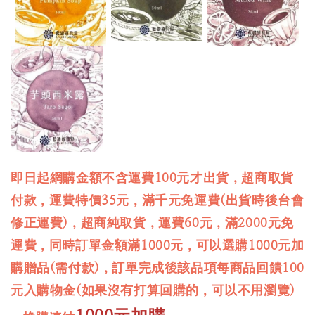
即日起網購金額不含運費100元才出貨，超商取貨
付款，運費特價35元，滿千元免運費(出貨時後台會
修正運費)，超商純取貨，運費60元，滿2000元免
運費，同時訂單金額滿1000元，可以選購1000元加
購贈品(需付款)，訂單完成後該品項每商品回饋100
元入購物金(如果沒有打算回購的，可以不用瀏覽)