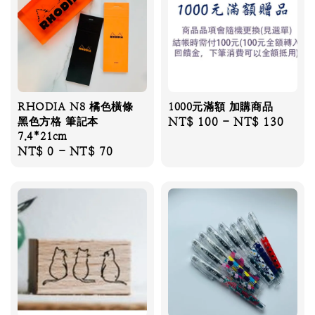
RHODIA N8 橘色橫條
1000元滿額 加購商品
黑色方格 筆記本
Regular
NT$ 100
-
NT$ 130
7.4*21cm
price
Regular
NT$ 0
-
NT$ 70
price