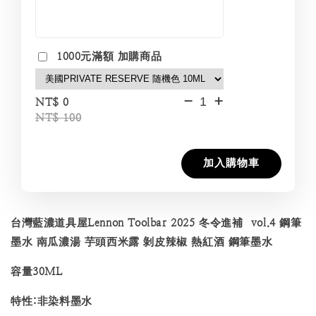
1000元滿額 加購商品
-
+
NT$ 0
NT$ 100
加入購物車
台灣藍濃道具屋Lennon Toolbar 2025 冬令進補 vol.4 鋼筆
墨水 南瓜濃湯 芋頭西米露 剝皮辣椒 熱紅酒 鋼筆墨水
容量30ML
特性:非染料墨水