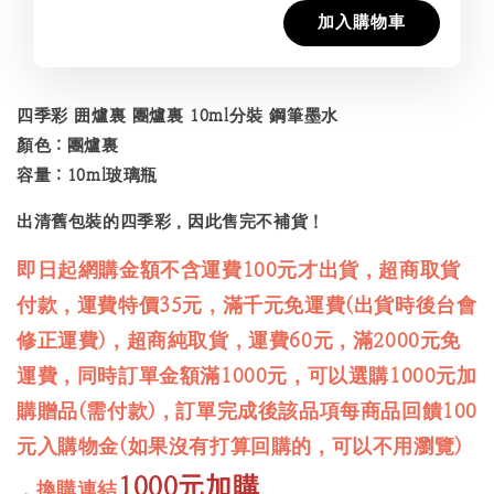
加入購物車
四季彩 囲爐裏 團爐裏 10ml分裝 鋼筆墨水
顏色：團爐裏
容量：10ml玻璃瓶
出清舊包裝的四季彩，因此售完不補貨！
即日起網購金額不含運費100元才出貨，超商取貨
付款，運費特價35元，滿千元免運費(出貨時後台會
修正運費)，超商純取貨，運費60元，滿2000元免
運費，同時訂單金額滿1000元，可以選購1000元加
購贈品(需付款)，訂單完成後該品項每商品回饋100
元入購物金(如果沒有打算回購的，可以不用瀏覽)
1000元加購
，換購連結