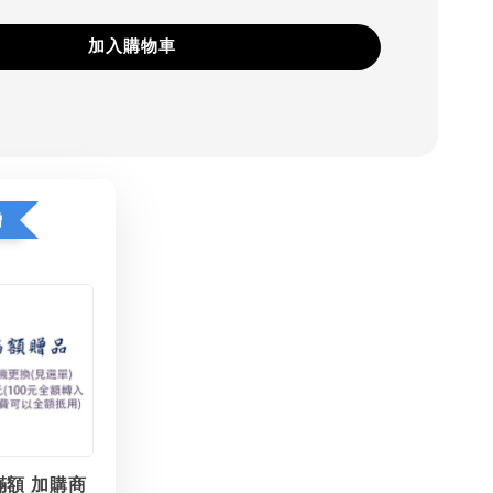
加入購物車
贈
滿額 加購商