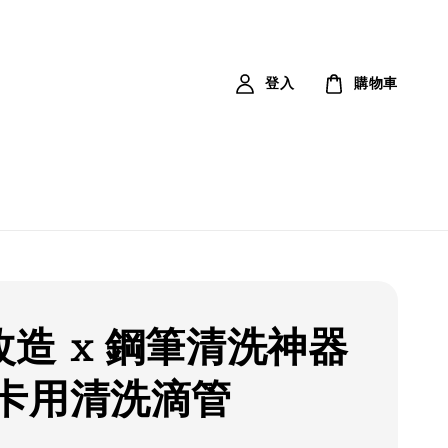
登入
購物車
造 x 鋼筆清洗神器
吸卡用清洗滴管