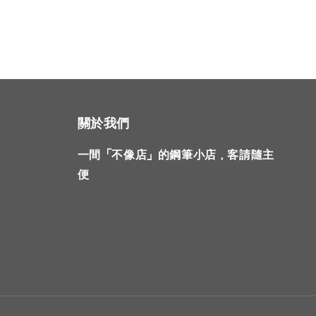
關於我們
一間「不像店」的鋼筆小店，客請隨主
便