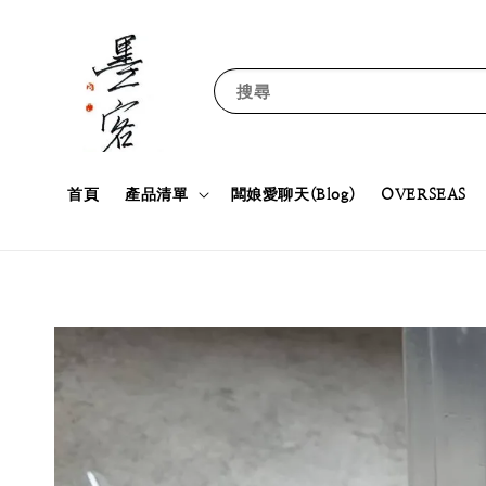
搜尋
首頁
產品清單
闆娘愛聊天(Blog)
OVERSEAS