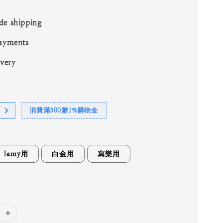
de shipping
ayments
ivery
消費滿500贈1%購物金
lamy用
白金用
寫樂用