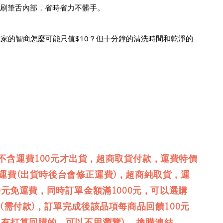
刷筆舌內部，省時省力不髒手。
！大家的智商怎麼可能只值$10？但十分鐘的清洗時間和乾淨的
不含運費100元才出貨，超商取貨付款，運費特價
免運費(出貨時後台會修正運費)，超商純取貨，運
00元免運費，同時訂單金額滿1000元，可以選購
品(需付款)，訂單完成後該品項每商品回饋100元
沒有打算回購的，可以不用瀏覽) ，換購連結