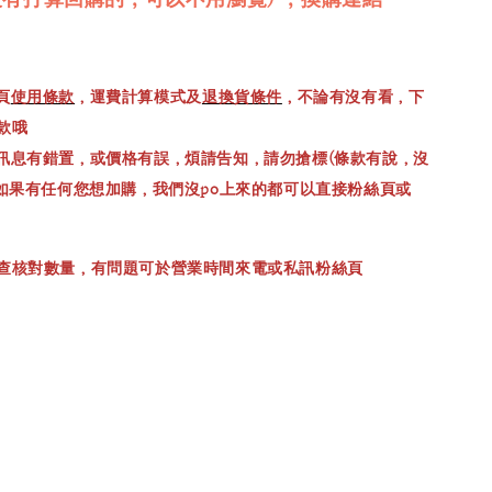
頁
使用條款
，運費計算模式及
退換貨條件
，不論有沒有看，下
款哦
訊息有錯置，或價格有誤，煩請告知，請勿搶標(條款有說，沒
，如果有任何您想加購，我們沒po上來的都可以直接粉絲頁或
查核對數量，有問題可於營業時間來電或私訊粉絲頁