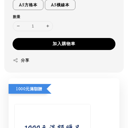
A5方格本
A5橫線本
數量
加入購物車
分享
1000元滿額贈