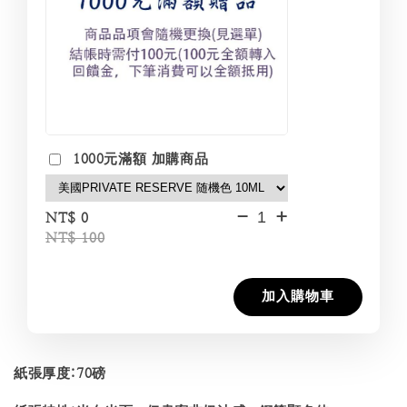
1000元滿額 加購商品
-
+
NT$ 0
NT$ 100
加入購物車
紙張厚度:70磅