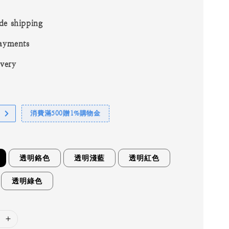
de shipping
ayments
ivery
消費滿500贈1%購物金
透明鉻色
透明淺藍
透明紅色
透明綠色