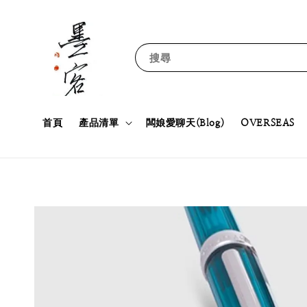
搜尋
首頁
產品清單
闆娘愛聊天(Blog)
OVERSEAS