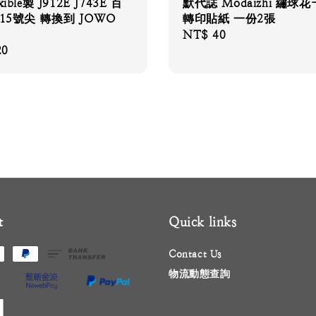
ible製 J912E J743E 百
默代誌 Modaizhi 繡球
 15號尖 轉換到 JOWO
轉印貼紙 一份2張
Regular
NT$ 40
20
price
t
Quick links
Contact Us
物流動態查詢