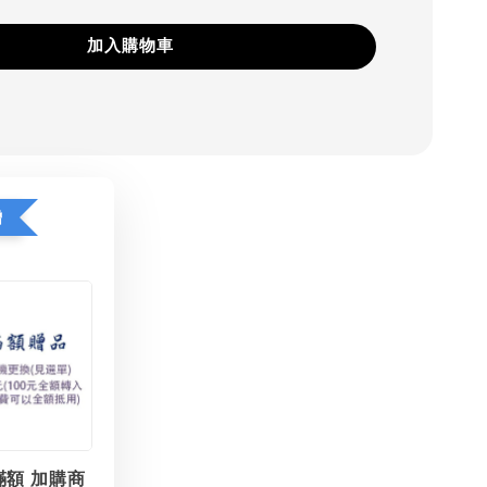
加入購物車
贈
滿額 加購商