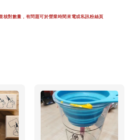
查核對數量，有問題可於營業時間來電或私訊粉絲頁