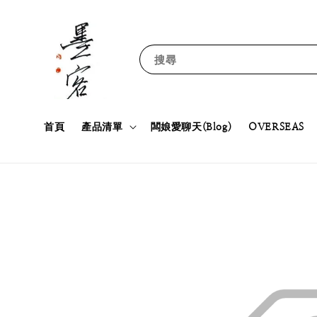
搜尋
首頁
產品清單
闆娘愛聊天(Blog)
OVERSEAS