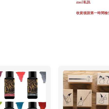
mail私訊
收貨後請第一時間檢