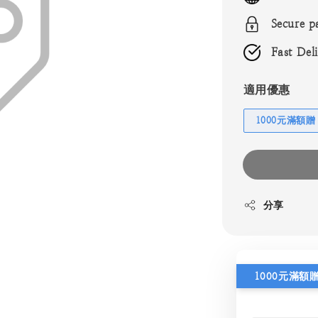
Secure p
Fast Del
適用優惠
1000元滿額贈
分享
1000元滿額