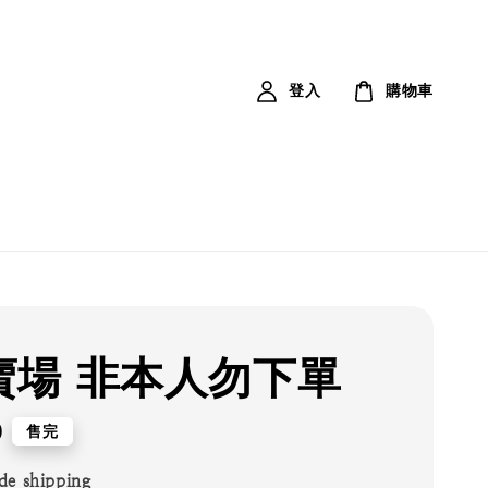
登入
購物車
賣場 非本人勿下單
0
售完
de shipping