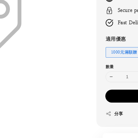
Secure p
Fast Del
適用優惠
1000元滿額贈
數量
分享