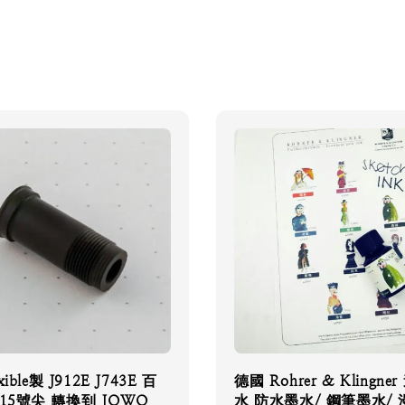
ible製 J912E J743E 百
德國 Rohrer & Klingne
 15號尖 轉換到 JOWO
水 防水墨水/ 鋼筆墨水/