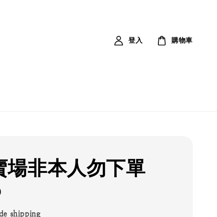
登入
購物車
賣場非本人勿下單
0
de shipping