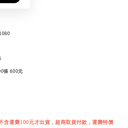
080
5
0張 600元
不含運費100元才出貨，超商取貨付款，運費特價