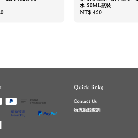
水 50ML瓶裝
20
Regular
NT$ 450
price
t
Quick links
Contact Us
物流動態查詢