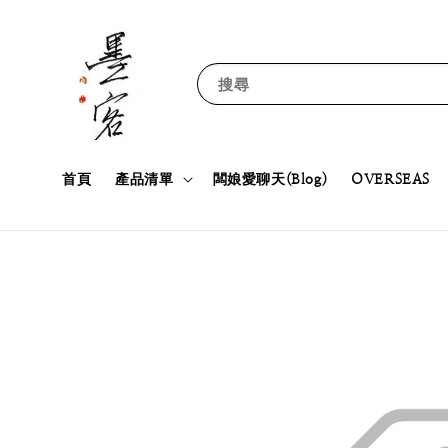
搜尋
首頁
產品清單
闆娘愛聊天(Blog)
OVERSEAS