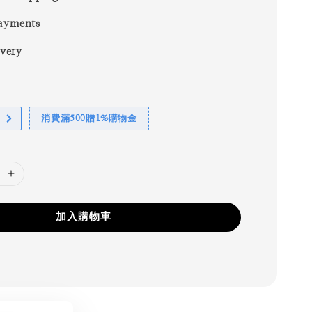
ayments
ivery
消費滿500贈1%購物金
加入購物車