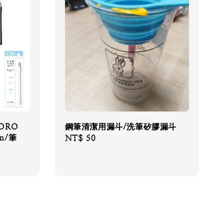
ORO
鋼筆清潔用漏斗/洗筆矽膠漏斗
m/筆
Regular
NT$ 50
price