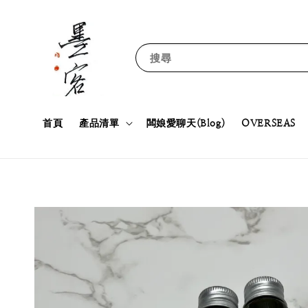
搜尋
首頁
產品清單
闆娘愛聊天(Blog)
OVERSEAS