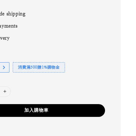
de shipping
ayments
ivery
消費滿500贈1%購物金
加入購物車