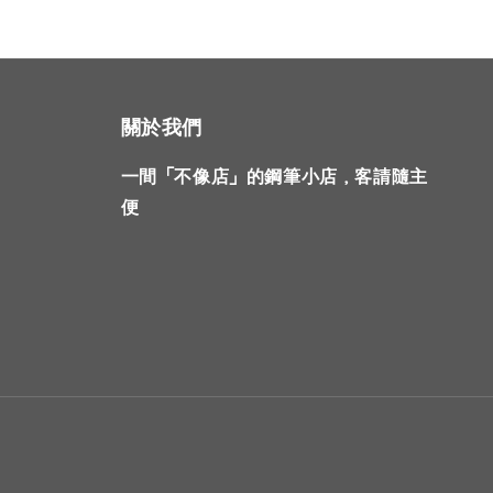
關於我們
一間「不像店」的鋼筆小店，客請隨主
便