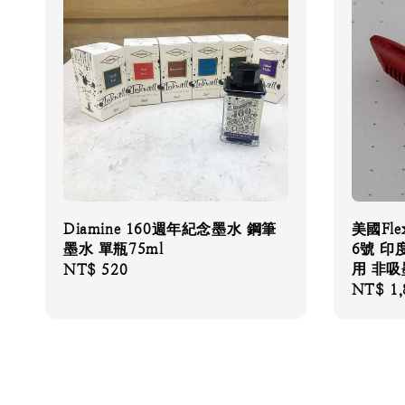
Diamine 160週年紀念墨水 鋼筆
美國Fl
墨水 單瓶75ml
6號 印
用 非吸
Regular
NT$ 520
Regular
NT$ 1,
price
price