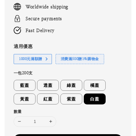
price
Worldwide shipping
Secure payments
Fast Delivery
適用優惠
1000元滿額贈
消費滿500贈1%購物金
一包200支
藍蓋
透蓋
綠蓋
橘蓋
黃蓋
紅蓋
紫蓋
白蓋
數量