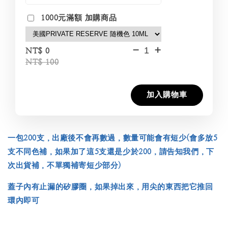
1000元滿額 加購商品
-
+
NT$ 0
NT$ 100
加入購物車
一包200支，出廠後不會再數過，數量可能會有短少(會多放5
支不同色補，如果加了這5支還是少於200，請告知我們，下
次出貨補，不單獨補寄短少部分)
蓋子內有止漏的矽膠圈，如果掉出來，用尖的東西把它推回
環內即可