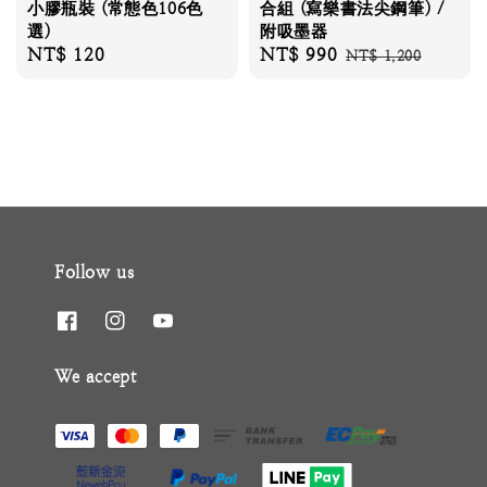
小膠瓶裝 (常態色106色
合組 (寫樂書法尖鋼筆) /
選)
附吸墨器
Regular
NT$ 120
Sale
NT$ 990
Regular
NT$ 1,200
price
price
price
Follow us
We accept