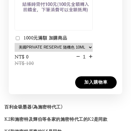
1000元滿額 加購商品
-
+
NT$ 0
NT$ 100
加入購物車
百利金吸墨器(為施密特代工)
K2和施密特及輝伯等各家的施密特代工的K2是同款