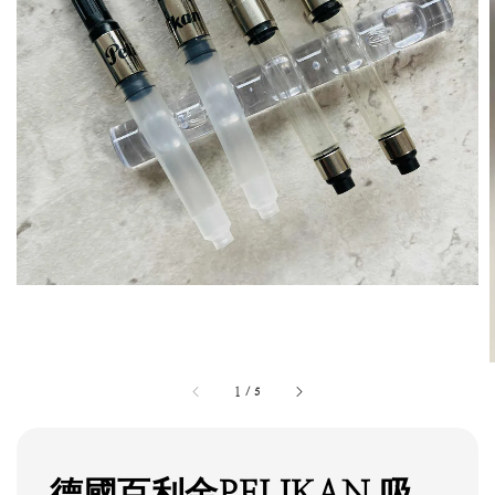
1
/
5
德國百利金PELIKAN 吸