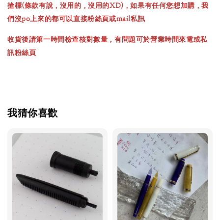
搶標(條款有說，沒用的，沒用的XD)，如果有任何您想加購，我
們沒po上來的都可以直接粉絲頁或mail私訊
收貨後請第一時間檢查核對數量，有問題可於營業時間來電或私
訊粉絲頁
我猜你喜歡