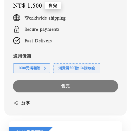
Regular
NT$ 1,500
售完
price
Worldwide shipping
Secure payments
Fast Delivery
適用優惠
1000元滿額贈
消費滿500贈1%購物金
售完
分享