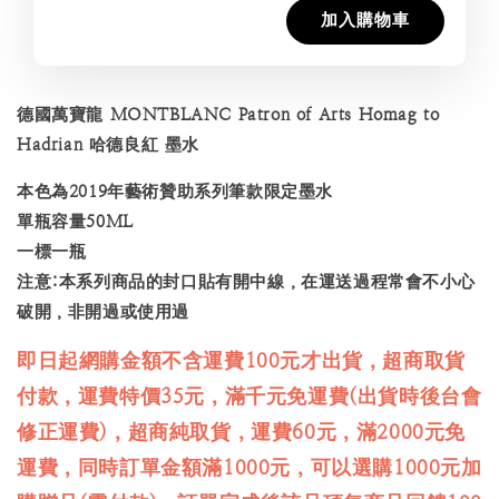
加入購物車
德國萬寶龍 MONTBLANC Patron of Arts Homag to
Hadrian 哈德良紅 墨水
本色為2019年藝術贊助系列筆款限定墨水
單瓶容量50ML
一標一瓶
注意:本系列商品的封口貼有開中線，在運送過程常會不小心
破開，非開過或使用過
即日起網購金額不含運費100元才出貨，超商取貨
付款，運費特價35元，滿千元免運費(出貨時後台會
修正運費)，超商純取貨，運費60元，滿2000元免
運費，同時訂單金額滿1000元，可以選購1000元加