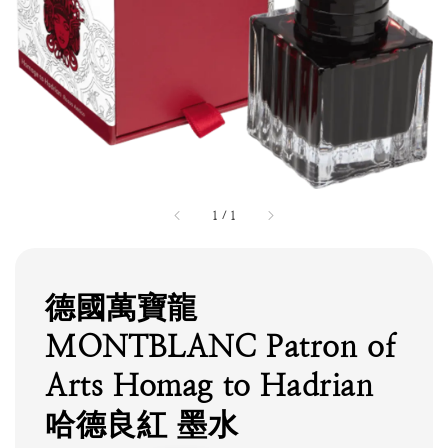
1
/
1
德國萬寶龍
MONTBLANC Patron of
Arts Homag to Hadrian
哈德良紅 墨水