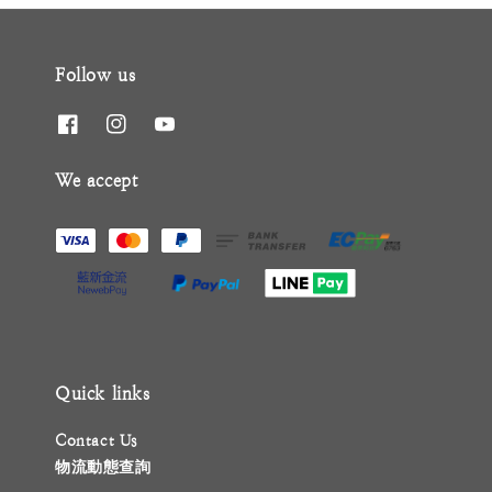
Follow us
We accept
Quick links
Contact Us
物流動態查詢