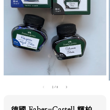
1
/
2
德國 Faber-Castell 輝柏