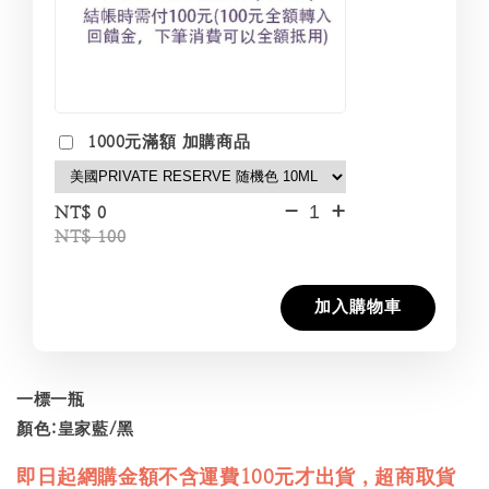
1000元滿額 加購商品
-
+
NT$ 0
NT$ 100
加入購物車
一標一瓶
顏色:皇家藍/黑
即日起網購金額不含運費100元才出貨，超商取貨