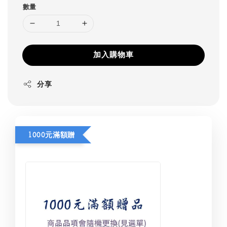
數量
加入購物車
分享
1000元滿額贈