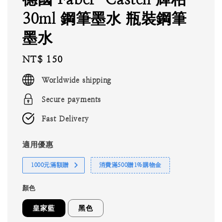
30ml 鋼筆墨水 瓶裝鋼筆
墨水
Regular
NT$ 150
price
Worldwide shipping
Secure payments
Fast Delivery
適用優惠
1000元滿額贈
消費滿500贈1%購物金
顏色
皇家藍
黑色