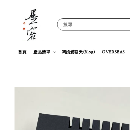
搜尋
首頁
產品清單
闆娘愛聊天(Blog)
OVERSEAS