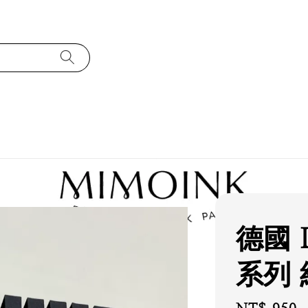
德國 
系列 