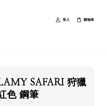
登入
購物車
LAMY SAFARI 狩獵
紅色 鋼筆