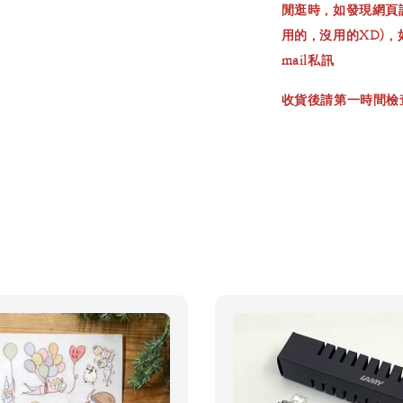
閒逛時，如發現網頁
用的，沒用的XD)
mail私訊
收貨後請第一時間檢