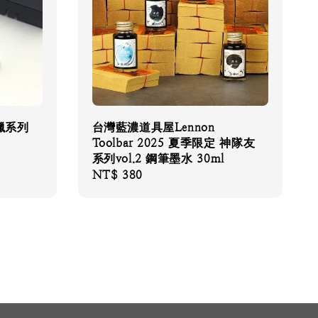
狩獵系列
台灣藍濃道具屋Lennon
Toolbar 2025 夏季限定 神隊友
系列vol.2 鋼筆墨水 30ml
Regular
NT$ 380
price