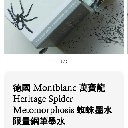
1
/
3
德國 Montblanc 萬寶龍
Heritage Spider
Metomorphosis 蜘蛛墨水
限量鋼筆墨水