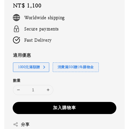
Regular
NT$ 1,100
price
Worldwide shipping
Secure payments
Fast Delivery
適用優惠
1000元滿額贈
消費滿500贈1%購物金
數量
加入購物車
分享