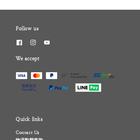
Follow us
We accept
Quick links
Contact Us
物流動態查詢