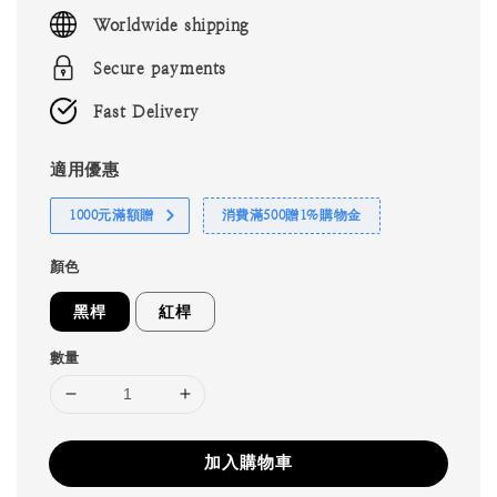
price
Worldwide shipping
Secure payments
Fast Delivery
適用優惠
1000元滿額贈
消費滿500贈1%購物金
顏色
黑桿
紅桿
數量
加入購物車