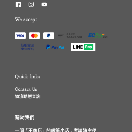
We accept
Quick links
Contact Us
物流動態查詢
關於我們
一間「不像店」的鋼筆小店，客請隨主便