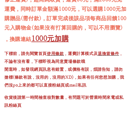
運費，同時訂單金額滿1000元，可以選購1000元加
購贈品(需付款)，訂單完成後該品項每商品回饋100
元入購物金(如果沒有打算回購的，可以不用瀏覽)
1000元加購
，換購連結
下標前，請先閱覽首頁
使用條款
，運費計算模式及
退換貨條件
，
不論有沒有看，下標即視為同意賣場條款哦
閒逛時，如發現網頁訊息有錯置，或價格有誤，煩請告知，請勿
搶標(條款有說，沒用的，沒用的XD)，如果有任何您想加購，我
們沒po上來的都可以直接粉絲頁或mail私訊
收貨後請第一時間檢查核對數量，有問題可於營業時間來電或私
訊粉絲頁