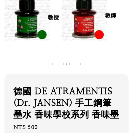
1
/
1
德國 DE ATRAMENTIS
(Dr. JANSEN) 手工鋼筆
墨水 香味學校系列 香味墨
Regular
NT$ 500