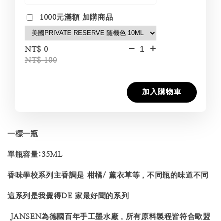
1000元滿額 加購商品
-
+
NT$ 0
NT$ 100
加入購物車
一標一瓶
單瓶容量:35ML
香味學校系列主香調是 柑橘/ 薰衣草等，不同瓶的味道不同
這系列是我覺得DE 家最好聞的系列
JANSEN為德國百年手工墨水廠，所有原料製程皆符合歐盟