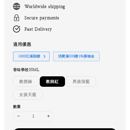
price
Worldwide shipping
Secure payments
Fast Delivery
適用優惠
1000元滿額贈
消費滿500贈1%購物金
香味學校35ML
教授綠
教師紅
男孩深藍
女孩天藍
數量