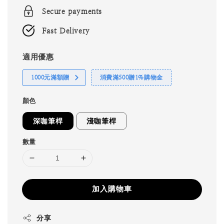
Secure payments
Fast Delivery
適用優惠
1000元滿額贈
消費滿500贈1%購物金
顏色
深咖筆桿
淺咖筆桿
數量
加入購物車
分享