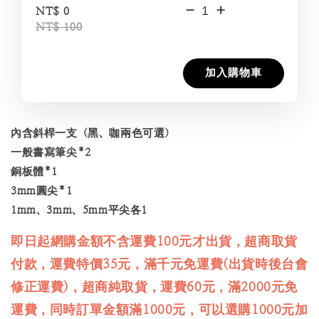
-
+
NT$ 0
NT$ 100
加入購物車
內含斜桿一支（黑、咖兩色可選）
一般書寫筆尖*2
銅板體*1
3mm圓尖*1
1mm、3mm、5mm平尖各1
即日起網購金額不含運費100元才出貨，超商取貨
付款，運費特價35元，滿千元免運費(出貨時後台會
修正運費)，超商純取貨，運費60元，滿2000元免
運費，同時訂單金額滿1000元，可以選購1000元加