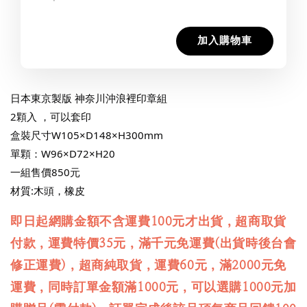
加入購物車
日本東京製版 神奈川沖浪裡印章組
2顆入 ，可以套印
盒裝尺寸W105×D148×H300mm
單顆：W96×D72×H20
一組售價850元
材質:木頭，橡皮
即日起網購金額不含運費100元才出貨，超商取貨
付款，運費特價35元，滿千元免運費(出貨時後台會
修正運費)，超商純取貨，運費60元，滿2000元免
運費，同時訂單金額滿1000元，可以選購1000元加