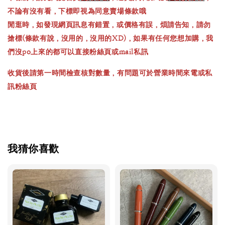
不論有沒有看，下標即視為同意賣場條款哦
閒逛時，如發現網頁訊息有錯置，或價格有誤，煩請告知，請勿
搶標(條款有說，沒用的，沒用的XD)，如果有任何您想加購，我
們沒po上來的都可以直接粉絲頁或mail私訊
收貨後請第一時間檢查核對數量，有問題可於營業時間來電或私
訊粉絲頁
我猜你喜歡