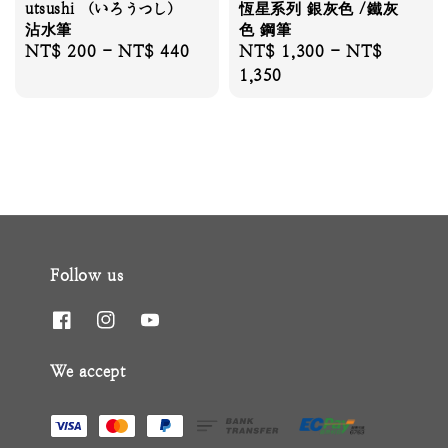
utsushi （いろうつし）
恆星系列 銀灰色 /鐵灰
沾水筆
色 鋼筆
Regular
NT$ 200
-
NT$ 440
Regular
NT$ 1,300
-
NT$
price
price
1,350
Follow us
We accept