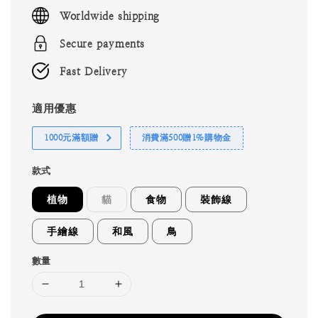
price
Worldwide shipping
Secure payments
Fast Delivery
適用優惠
1000元滿額贈
消費滿500贈1%購物金
款式
植物
貓
食物
裝飾線
手繪線
和風
鳥
數量