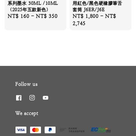
系列墨水 30ML /10ML
用紅色/黑色硬橡膠筆舌
（2025年五款新色）
套筒 J6ER/J6E
Regular
NT$ 160
-
NT$ 350
Regular
NT$ 1,800
-
NT$
price
price
2,745
Follow us
We accept