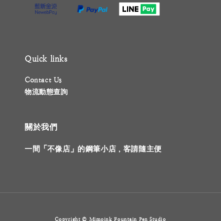
Quick links
Contact Us
物流動態查詢
關於我們
一間「不像店」的鋼筆小店，客請隨主便
Copyright © Mimoink Fountain Pen Studio