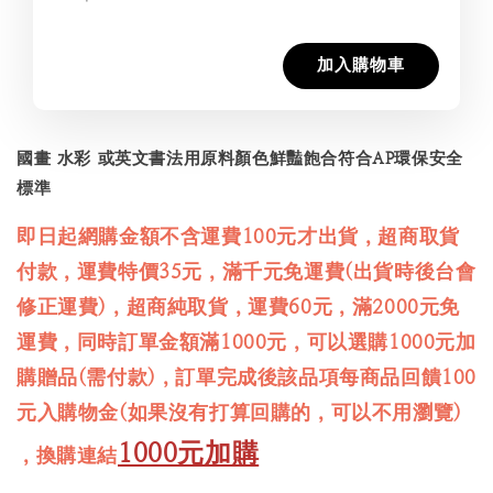
加入購物車
國畫 水彩 或英文書法用原料顏色鮮豔飽合符合AP環保安全
標準
即日起網購金額不含運費100元才出貨，超商取貨
付款，運費特價35元，滿千元免運費(出貨時後台會
修正運費)，超商純取貨，運費60元，滿2000元免
運費，同時訂單金額滿1000元，可以選購1000元加
購贈品(需付款)，訂單完成後該品項每商品回饋100
元入購物金(如果沒有打算回購的，可以不用瀏覽)
1000元加購
，換購連結