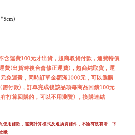
*5cm)
不含運費100元才出貨，超商取貨付款，運費特價
免運費(出貨時後台會修正運費)，超商純取貨，運
00元免運費，同時訂單金額滿1000元，可以選購
品(需付款)，訂單完成後該品項每商品回饋100元
沒有打算回購的，可以不用瀏覽) ，換購連結
頁
使用條款
，運費計算模式及
退換貨條件
，不論有沒有看，下
款哦