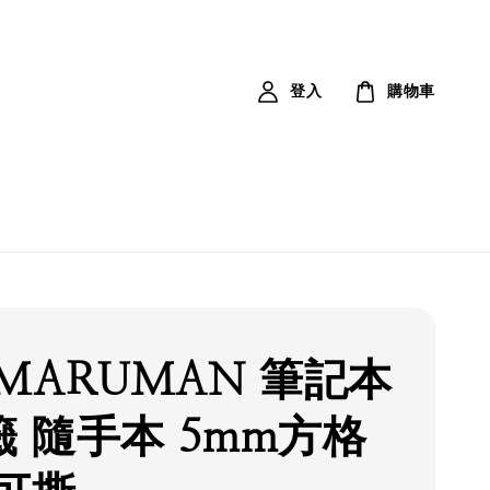
登入
購物車
MARUMAN 筆記本
 隨手本 5mm方格