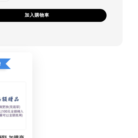
加入購物車
贈
滿額 加購商