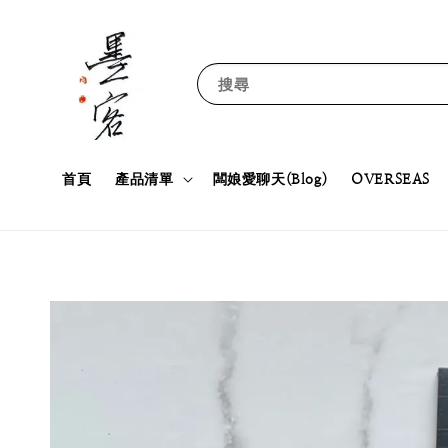
搜尋
首頁
產品清單
闆娘愛聊天(Blog)
OVERSEAS