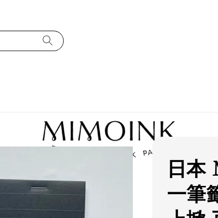
日本 
一筆籤