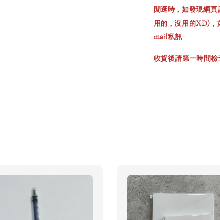
閒逛時，如發現網頁
用的，沒用的XD)
mail私訊
收貨後請第一時間檢