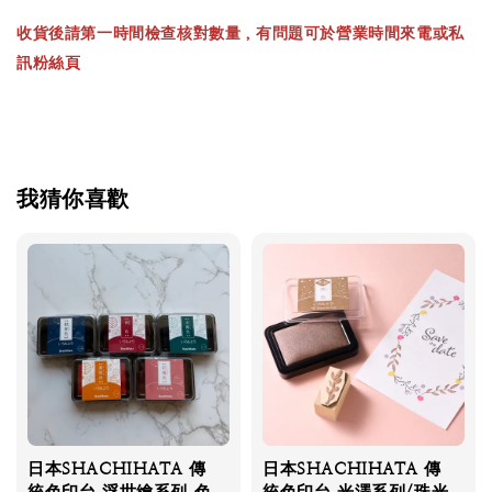
收貨後請第一時間檢查核對數量，有問題可於營業時間來電或私
訊粉絲頁
我猜你喜歡
日本SHACHIHATA 傳
日本SHACHIHATA 傳
統色印台 浮世繪系列 色
統色印台 光澤系列/珠光