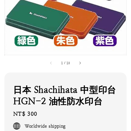
1
/
12
日本 Shachihata 中型印台
HGN-2 油性防水印台
Regular
NT$ 300
price
Worldwide shipping