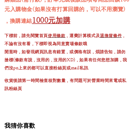
元入購物金(如果沒有打算回購的，可以不用瀏覽)
1000元加購
，換購連結
下標前，請先閱覽首頁
使用條款
，運費計算模式及
退換貨條件
，
不論有沒有看，下標即視為同意賣場條款哦
閒逛時，如發現網頁訊息有錯置，或價格有誤，煩請告知，請勿
搶標(條款有說，沒用的，沒用的XD)，如果有任何您想加購，我
們沒po上來的都可以直接粉絲頁或mail私訊
收貨後請第一時間檢查核對數量，有問題可於營業時間來電或私
訊粉絲頁
我猜你喜歡