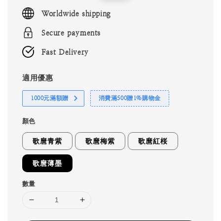
price
price
Worldwide shipping
Secure payments
Fast Delivery
適用優惠
1000元滿額贈
消費滿500贈1%購物金
顏色
歌麿青紫
歌麿梅紫
歌麿紅桜
歌麿薄墨
數量