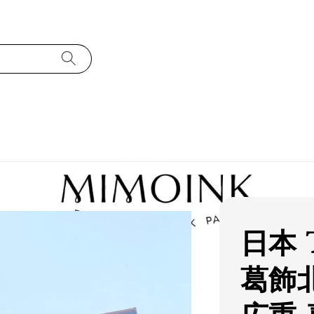
日本 
葛飾