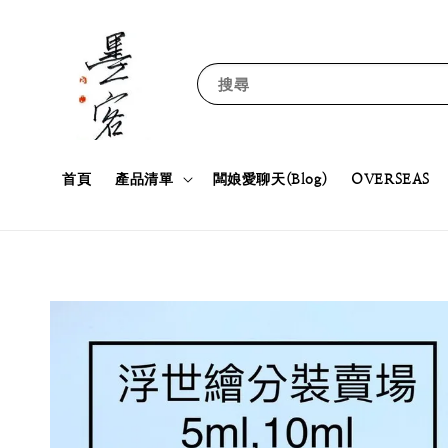
搜尋
首頁
產品清單
闆娘愛聊天(Blog)
OVERSEAS