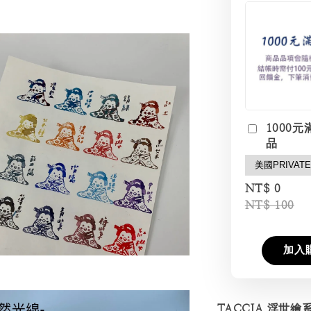
1000元
品
NT$ 0
NT$ 100
加入
TACCIA 浮世繪