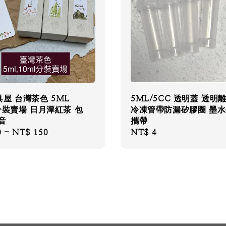
屋 台灣茶色 5ML
5ML/5CC 透明蓋 透明
分裝賣場 日月潭紅茶 包
冷凍管帶防漏矽膠圈 墨
音
攜帶
0
-
NT$ 150
Regular
NT$ 4
price