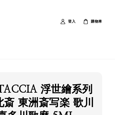
登入
購物車
TACCIA 浮世繪系列
北斎 東洲斎写楽 歌川