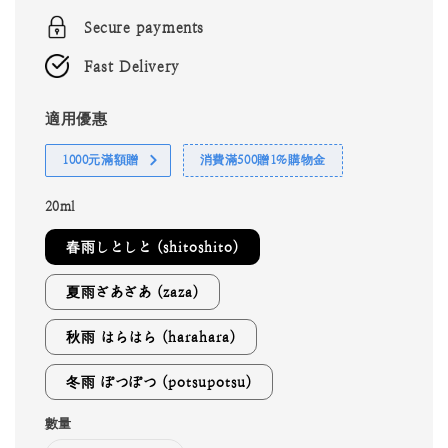
Secure payments
Fast Delivery
適用優惠
1000元滿額贈
消費滿500贈1%購物金
20ml
春雨しとしと (shitoshito)
夏雨ざあざあ (zaza)
秋雨 はらはら (harahara)
冬雨 ぽつぽつ (potsupotsu)
數量