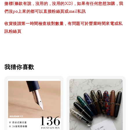
搶標(條款有說，沒用的，沒用的XD)，如果有任何您想加購，我
們沒po上來的都可以直接粉絲頁或mail私訊
收貨後請第一時間檢查核對數量，有問題可於營業時間來電或私
訊粉絲頁
我猜你喜歡