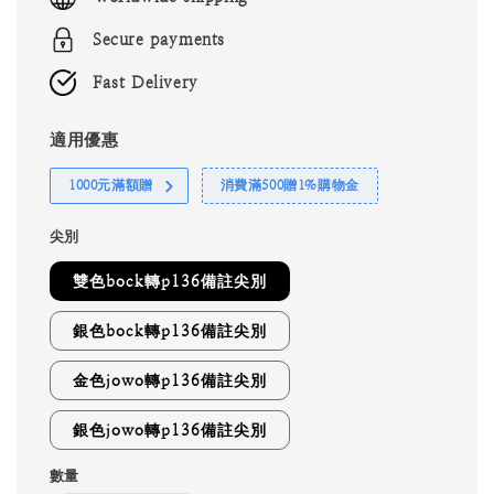
Secure payments
Fast Delivery
適用優惠
1000元滿額贈
消費滿500贈1%購物金
尖別
雙色bock轉p136備註尖別
銀色bock轉p136備註尖別
金色jowo轉p136備註尖別
銀色jowo轉p136備註尖別
數量