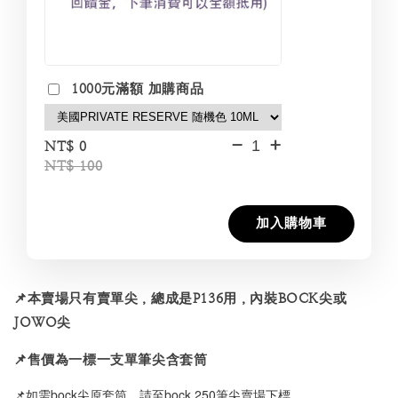
1000元滿額 加購商品
-
+
NT$ 0
NT$ 100
加入購物車
📌本賣場只有賣單尖，總成是P136用，內裝BOCK尖或
JOWO尖
📌售價為一標一支單筆尖含套筒
📌如需bock尖原套筒，請至bock 250筆尖賣場下標