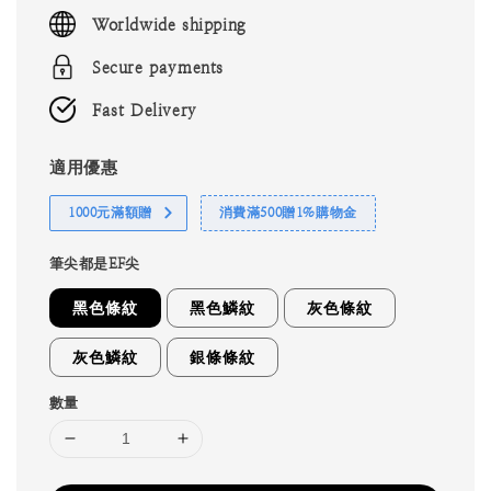
price
Worldwide shipping
Secure payments
Fast Delivery
適用優惠
1000元滿額贈
消費滿500贈1%購物金
筆尖都是EF尖
黑色條紋
黑色鱗紋
灰色條紋
灰色鱗紋
銀條條紋
數量