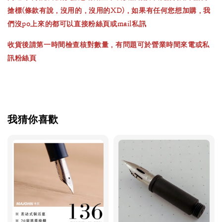
搶標(條款有說，沒用的，沒用的XD)，如果有任何您想加購，我
們沒po上來的都可以直接粉絲頁或mail私訊
收貨後請第一時間檢查核對數量，有問題可於營業時間來電或私
訊粉絲頁
我猜你喜歡