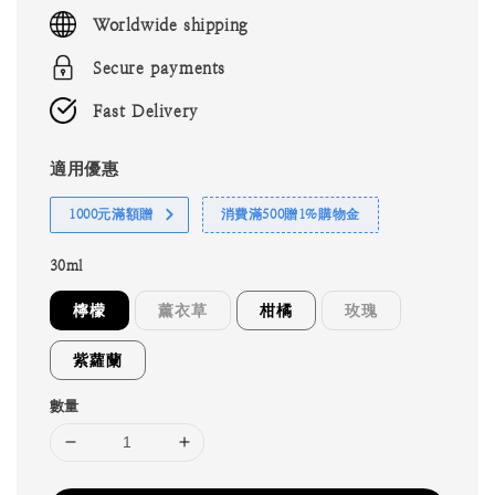
price
Worldwide shipping
Secure payments
Fast Delivery
適用優惠
1000元滿額贈
消費滿500贈1%購物金
30ml
檸檬
薰衣草
柑橘
玫瑰
紫蘿蘭
數量