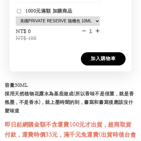
1000元滿額 加購商品
-
+
NT$ 0
NT$ 100
加入購物車
容量30ML
採用天然植物花露水為基底做成(所以香味不是很重，就是香
氛墨，不是香水)，就上墨時聞的到，書寫和書寫後應該沒什
麼味道
即日起網購金額不含運費100元才出貨，超商取貨
付款，運費特價35元，滿千元免運費(出貨時後台會