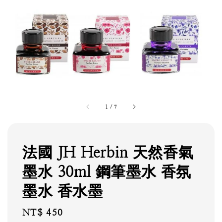
1
/
7
法國 JH Herbin 天然香氣
墨水 30ml 鋼筆墨水 香氛
墨水 香水墨
Regular
NT$ 450