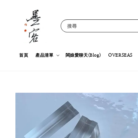
搜尋
首頁
產品清單
闆娘愛聊天(Blog)
OVERSEAS