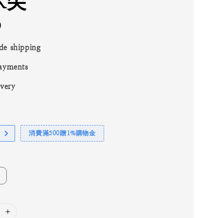
K尖
0
de shipping
ayments
ivery
消費滿500贈1%購物金