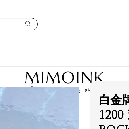
白金牌
120