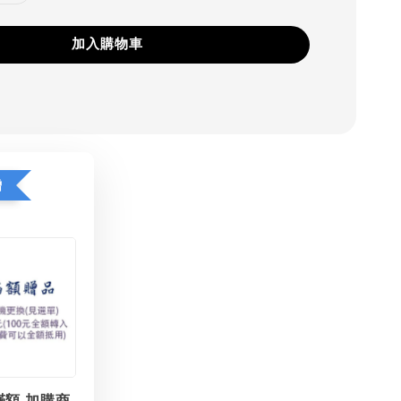
加入購物車
贈
滿額 加購商