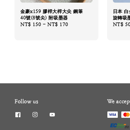
金豪x159 膠桿大桿大尖 鋼筆
日本 白
40號(8號尖) 附吸墨器
旋轉吸墨
Regular
NT$ 150
-
NT$ 170
Regular
NT$ 5
price
price
Follow us
We accep