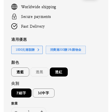
price
price
Worldwide shipping
Secure payments
Fast Delivery
適用優惠
1000元滿額贈
消費滿500贈1%購物金
顏色
透藍
透黑
透紅
尖別
F細字
M中字
數量