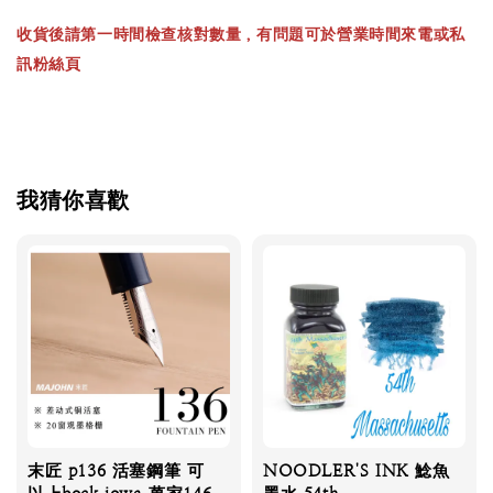
收貨後請第一時間檢查核對數量，有問題可於營業時間來電或私
訊粉絲頁
我猜你喜歡
末匠 p136 活塞鋼筆 可
NOODLER'S INK 鯰魚