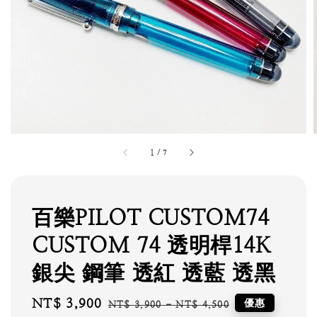
1
/
7
百樂PILOT CUSTOM74
CUSTOM 74 透明桿14K
銀尖 鋼筆 透紅 透藍 透黑
Sale
NT$ 3,900
Regular
優惠
NT$ 3,900
-
NT$ 4,500