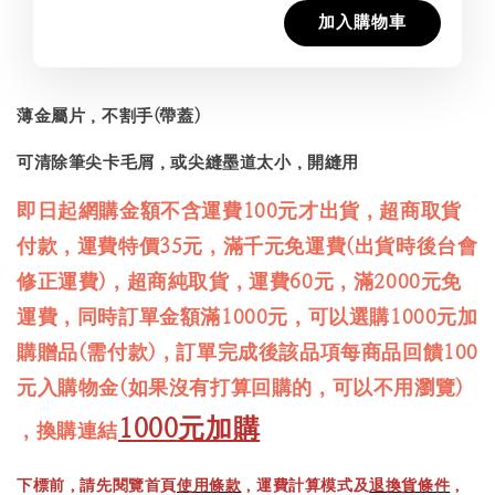
加入購物車
薄金屬片，不割手(帶蓋)
可清除筆尖卡毛屑，或尖縫墨道太小，開縫用
即日起網購金額不含運費100元才出貨，超商取貨
付款，運費特價35元，滿千元免運費(出貨時後台會
修正運費)，超商純取貨，運費60元，滿2000元免
運費，同時訂單金額滿1000元，可以選購1000元加
購贈品(需付款)，訂單完成後該品項每商品回饋100
元入購物金(如果沒有打算回購的，可以不用瀏覽)
1000元加購
，換購連結
下標前，請先閱覽首頁
使用條款
，運費計算模式及
退換貨條件
，