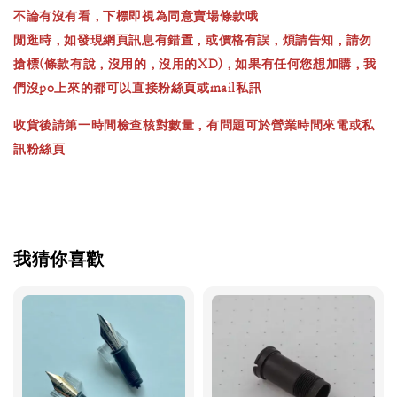
不論有沒有看，下標即視為同意賣場條款哦
閒逛時，如發現網頁訊息有錯置，或價格有誤，煩請告知，請勿
搶標(條款有說，沒用的，沒用的XD)，如果有任何您想加購，我
們沒po上來的都可以直接粉絲頁或mail私訊
收貨後請第一時間檢查核對數量，有問題可於營業時間來電或私
訊粉絲頁
我猜你喜歡