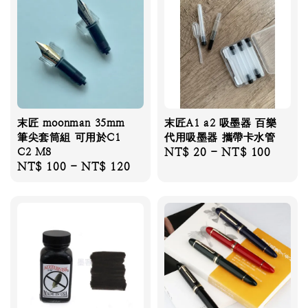
末匠 moonman 35mm
末匠A1 a2 吸墨器 百樂
筆尖套筒組 可用於C1
代用吸墨器 攜帶卡水管
C2 M8
Regular
NT$ 20
-
NT$ 100
Regular
NT$ 100
-
NT$ 120
price
price