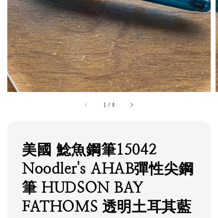
1
/
5
美國 鯰魚鋼筆15042
Noodler's AHAB彈性尖鋼
筆 HUDSON BAY
FATHOMS 透明土耳其藍