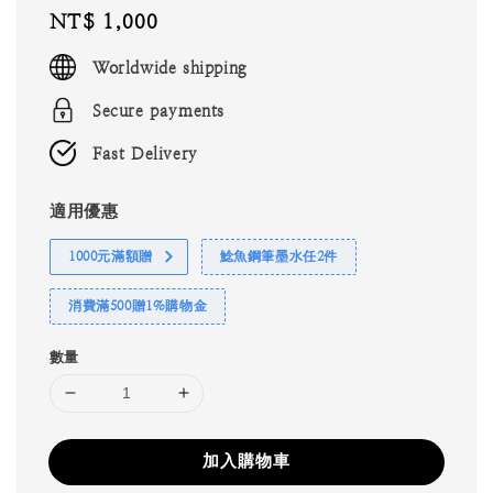
Regular
NT$ 1,000
price
Worldwide shipping
Secure payments
Fast Delivery
適用優惠
1000元滿額贈
鯰魚鋼筆墨水任2件
消費滿500贈1%購物金
數量
加入購物車