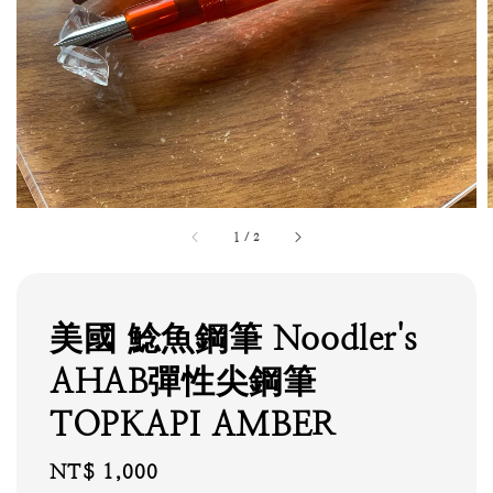
1
/
2
美國 鯰魚鋼筆 Noodler's
AHAB彈性尖鋼筆
TOPKAPI AMBER
Regular
NT$ 1,000