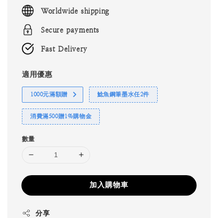
price
Worldwide shipping
Secure payments
Fast Delivery
適用優惠
1000元滿額贈
鯰魚鋼筆墨水任2件
消費滿500贈1%購物金
數量
加入購物車
分享