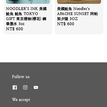
NOODLER’S INK 美國
美國鯰魚 Noodler's
鯰魚 鯰魚 TOKYO
APACHE SUNSET 阿帕
GIFT 東京禮物(櫻花) 鋼
契夕陽 3OZ
筆墨水 3oz
Regular
NT$ 600
Regular
NT$ 600
price
price
Follow us
We accept