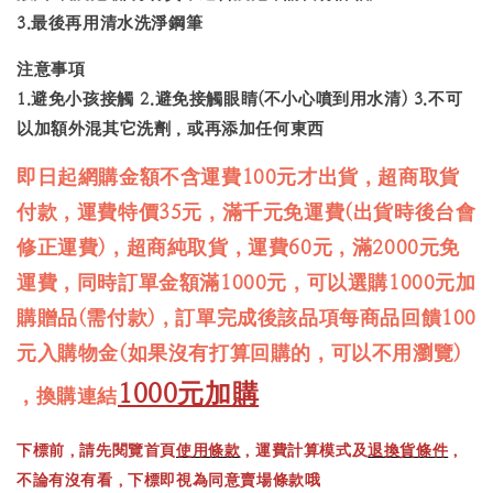
3.最後再用清水洗淨鋼筆
注意事項
1.避免小孩接觸 2.避免接觸眼睛(不小心噴到用水清) 3.不可
以加額外混其它洗劑，或再添加任何東西
即日起網購金額不含運費100元才出貨，超商取貨
付款，運費特價35元，滿千元免運費(出貨時後台會
修正運費)，超商純取貨，運費60元，滿2000元免
運費，同時訂單金額滿1000元，可以選購1000元加
購贈品(需付款)，訂單完成後該品項每商品回饋100
元入購物金(如果沒有打算回購的，可以不用瀏覽)
1000元加購
，換購連結
下標前，請先閱覽首頁
使用條款
，運費計算模式及
退換貨條件
，
不論有沒有看，下標即視為同意賣場條款哦