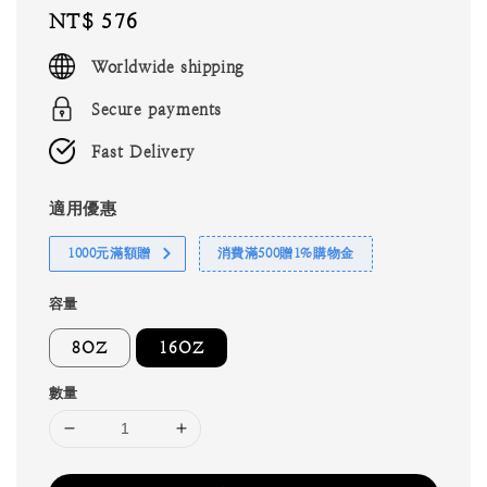
Regular
NT$ 576
price
Worldwide shipping
Secure payments
Fast Delivery
適用優惠
1000元滿額贈
消費滿500贈1%購物金
容量
8OZ
16OZ
數量