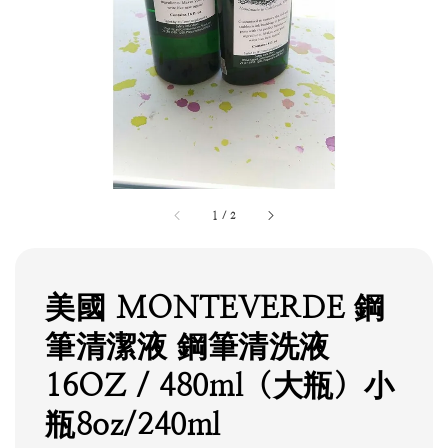
1
/
2
美國 MONTEVERDE 鋼
筆清潔液 鋼筆清洗液
16OZ / 480ml（大瓶）小
瓶8oz/240ml