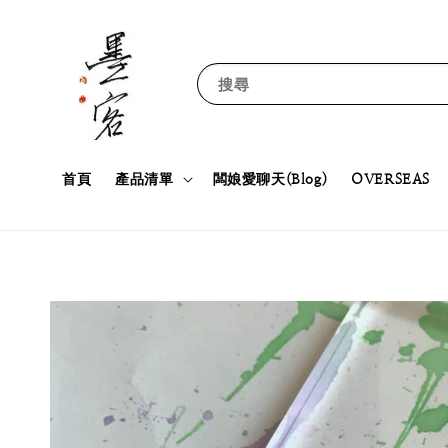
搜尋
首頁
產品清單
闆娘愛聊天(Blog)
OVERSEAS