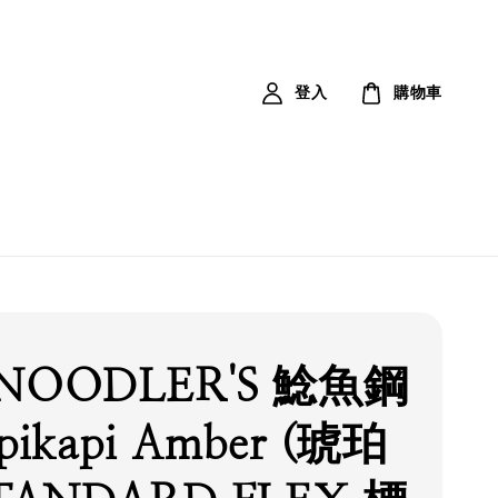
登入
購物車
NOODLER'S 鯰魚鋼
pikapi Amber (琥珀