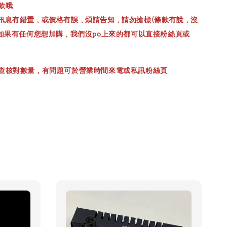
款哦
訊息有錯置，或價格有誤，煩請告知，請勿搶標(條款有說，沒
，如果有任何您想加購，我們沒po上來的都可以直接粉絲頁或
查核對數量，有問題可於營業時間來電或私訊粉絲頁