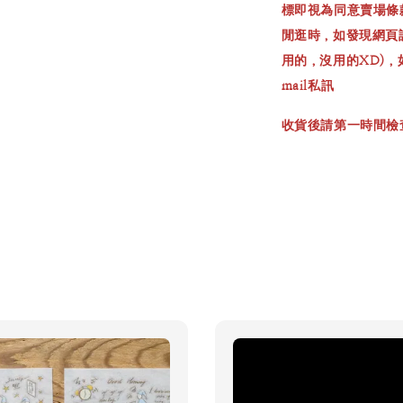
標即視為同意賣場條
閒逛時，如發現網頁
用的，沒用的XD)
mail私訊
收貨後請第一時間檢