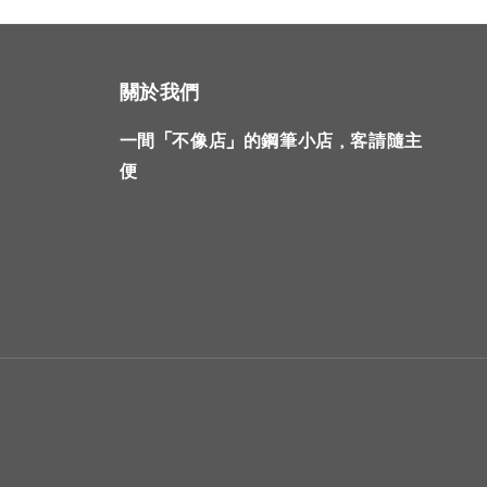
關於我們
一間「不像店」的鋼筆小店，客請隨主
便