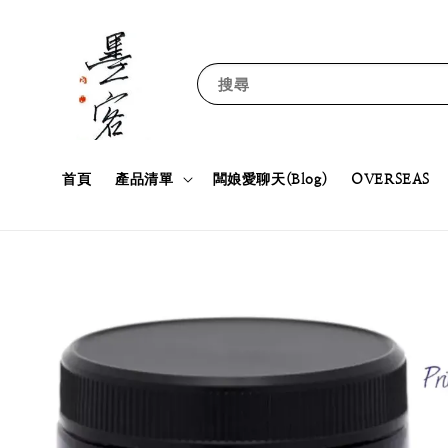
搜尋
首頁
產品清單
闆娘愛聊天(Blog)
OVERSEAS