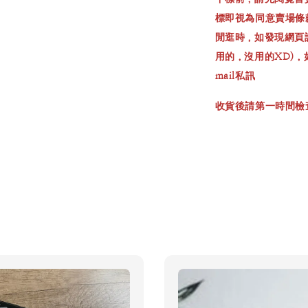
標即視為同意賣場條
閒逛時，如發現網頁
用的，沒用的XD)
mail私訊
收貨後請第一時間檢