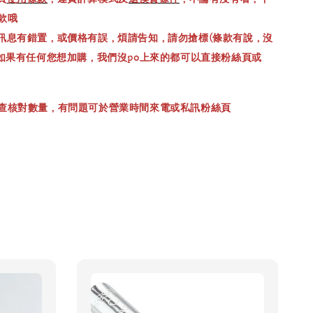
款哦
訊息有錯置，或價格有誤，煩請告知，請勿搶標(條款有說，沒
，如果有任何您想加購，我們沒po上來的都可以直接粉絲頁或
查核對數量，有問題可於營業時間來電或私訊粉絲頁