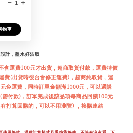
-
+
購物車
瓶設計，墨水好沾取
不含運費100元才出貨，超商取貨付款，運費特價
免運費(出貨時後台會修正運費)，超商純取貨，運
00元免運費，同時訂單金額滿1000元，可以選購
品(需付款)，訂單完成後該品項每商品回饋100元
沒有打算回購的，可以不用瀏覽) ，換購連結
頁
使用條款
，運費計算模式及
退換貨條件
，不論有沒有看，下