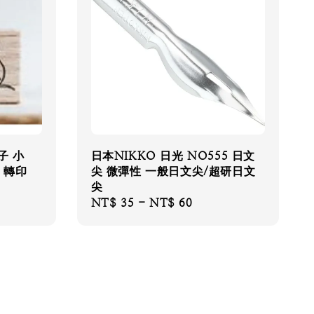
日子 小
日本NIKKO 日光 NO555 日文
 轉印
尖 微彈性 一般日文尖/超研日文
尖
Regular
NT$ 35
-
NT$ 60
price