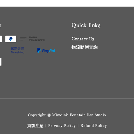
t
Quick links
Contact Us
物流動態查詢
Copyright © Mimoink Fountain Pen Studio
買前注意
Privacy Policy
Refund Policy
|
|