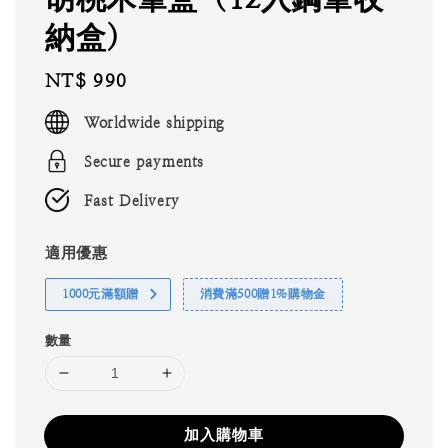
納盒）
Regular
NT$ 990
price
Worldwide shipping
Secure payments
Fast Delivery
適用優惠
1000元滿額贈
消費滿500贈1%購物金
數量
加入購物車