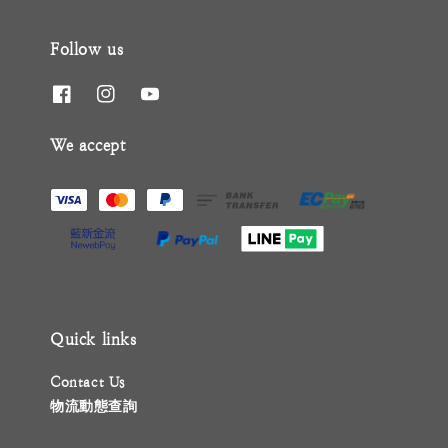
Follow us
We accept
Quick links
Contact Us
物流動態查詢