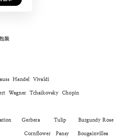
包裝
auss Handel Vivaldi
ert Wagner Tchaikovsky Chopin
nation Gerbera Tulip Burgundy Rose
Cornflower Pansy Bougainvillea