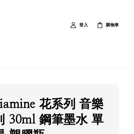
登入
購物車
iamine 花系列 音樂
 30ml 鋼筆墨水 單