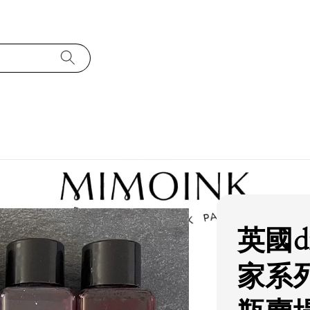
英國d
家系列