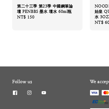
第二十三季 第23季 中國鋼筆論
NOODL
壇 PENBBS 墨水 壇水 60ml瓶
始皇 QU
水 3OZ
Regular
NT$ 150
Regular
NT$ 6
price
price
Follow us
We accep