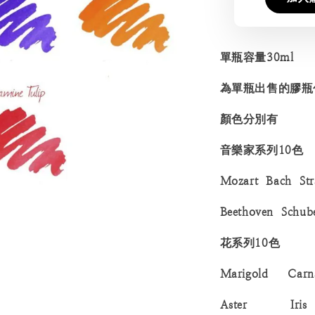
單瓶容量30ml
為單瓶出售的膠瓶
顏色分別有
音樂家系列10色
Mozart Bach Str
Beethoven Schub
花系列10色
Marigold Car
Aster Iris 