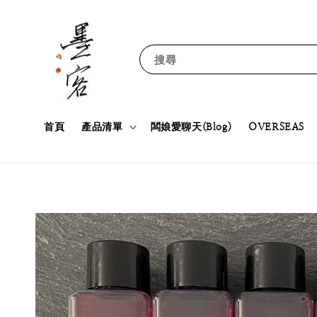
搜尋
首頁
產品清單
闆娘愛聊天(Blog)
OVERSEAS