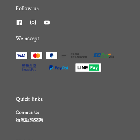
Follow us
We accept
Quick links
Contact Us
物流動態查詢