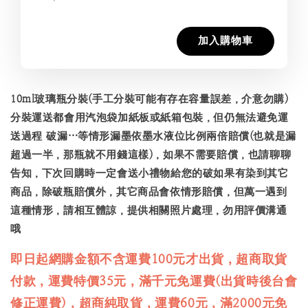
加入購物車
10ml玻璃瓶分裝(手工分裝可能有存在容量誤差，介意勿購)
分裝運送都會用汽泡袋加紙板或紙箱包裝，但仍無法避免運
送過程 破漏…等情形漏墨依墨水液位比例兩倍賠償(也就是漏
超過一半，那瓶就不用錢這樣)，如果不需要賠償，也請聊聊
告知，下次回購時一定會送小禮物給您的破如果有染到其它
商品，除破瓶賠償外，其它商品會依情形賠償，但萬一遇到
這種情形，請相互體諒，提供相關照片處理，勿用評價溝通
哦
即日起網購金額不含運費100元才出貨，超商取貨
付款，運費特價35元，滿千元免運費(出貨時後台會
修正運費)，超商純取貨，運費60元，滿2000元免